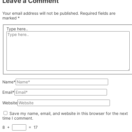
Leave a Comment
Your email address will not be published.
Required fields are
marked
*
Type here..
Name*
Email*
Website
Save my name, email, and website in this browser for the next
time I comment.
8
+
=
17