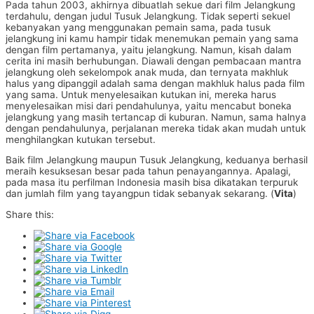
Pada tahun 2003, akhirnya dibuatlah sekue dari film Jelangkung
terdahulu, dengan judul Tusuk Jelangkung. Tidak seperti sekuel
kebanyakan yang menggunakan pemain sama, pada tusuk
jelangkung ini kamu hampir tidak menemukan pemain yang sama
dengan film pertamanya, yaitu jelangkung. Namun, kisah dalam
cerita ini masih berhubungan. Diawali dengan pembacaan mantra
jelangkung oleh sekelompok anak muda, dan ternyata makhluk
halus yang dipanggil adalah sama dengan makhluk halus pada film
yang sama. Untuk menyelesaikan kutukan ini, mereka harus
menyelesaikan misi dari pendahulunya, yaitu mencabut boneka
jelangkung yang masih tertancap di kuburan. Namun, sama halnya
dengan pendahulunya, perjalanan mereka tidak akan mudah untuk
menghilangkan kutukan tersebut.
Baik film Jelangkung maupun Tusuk Jelangkung, keduanya berhasil
meraih kesuksesan besar pada tahun penayangannya. Apalagi,
pada masa itu perfilman Indonesia masih bisa dikatakan terpuruk
dan jumlah film yang tayangpun tidak sebanyak sekarang. (
Vita
)
Share this: