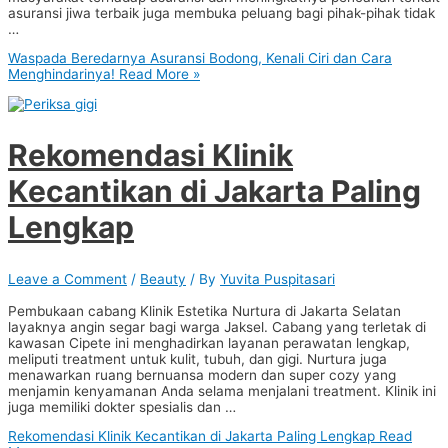
asuransi jiwa terbaik juga membuka peluang bagi pihak-pihak tidak
…
Waspada Beredarnya Asuransi Bodong, Kenali Ciri dan Cara
Menghindarinya!
Read More »
Rekomendasi Klinik
Kecantikan di Jakarta Paling
Lengkap
Leave a Comment
/
Beauty
/ By
Yuvita Puspitasari
Pembukaan cabang Klinik Estetika Nurtura di Jakarta Selatan
layaknya angin segar bagi warga Jaksel. Cabang yang terletak di
kawasan Cipete ini menghadirkan layanan perawatan lengkap,
meliputi treatment untuk kulit, tubuh, dan gigi. Nurtura juga
menawarkan ruang bernuansa modern dan super cozy yang
menjamin kenyamanan Anda selama menjalani treatment. Klinik ini
juga memiliki dokter spesialis dan …
Rekomendasi Klinik Kecantikan di Jakarta Paling Lengkap
Read