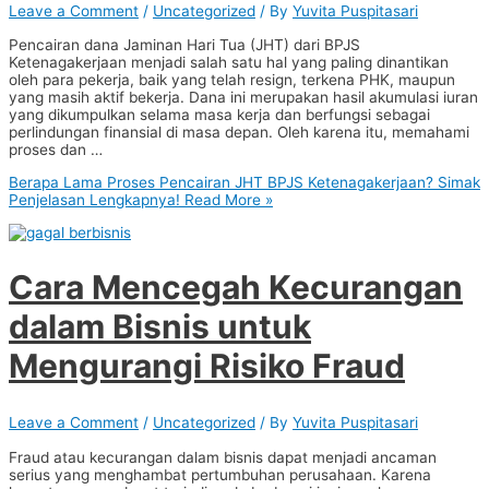
Leave a Comment
/
Uncategorized
/ By
Yuvita Puspitasari
Pencairan dana Jaminan Hari Tua (JHT) dari BPJS
Ketenagakerjaan menjadi salah satu hal yang paling dinantikan
oleh para pekerja, baik yang telah resign, terkena PHK, maupun
yang masih aktif bekerja. Dana ini merupakan hasil akumulasi iuran
yang dikumpulkan selama masa kerja dan berfungsi sebagai
perlindungan finansial di masa depan. Oleh karena itu, memahami
proses dan …
Berapa Lama Proses Pencairan JHT BPJS Ketenagakerjaan? Simak
Penjelasan Lengkapnya!
Read More »
Cara Mencegah Kecurangan
dalam Bisnis untuk
Mengurangi Risiko Fraud
Leave a Comment
/
Uncategorized
/ By
Yuvita Puspitasari
Fraud atau kecurangan dalam bisnis dapat menjadi ancaman
serius yang menghambat pertumbuhan perusahaan. Karena