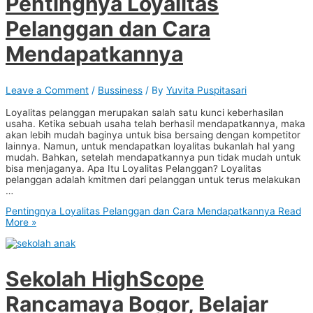
Pentingnya Loyalitas
Pelanggan dan Cara
Mendapatkannya
Leave a Comment
/
Bussiness
/ By
Yuvita Puspitasari
Loyalitas pelanggan merupakan salah satu kunci keberhasilan
usaha. Ketika sebuah usaha telah berhasil mendapatkannya, maka
akan lebih mudah baginya untuk bisa bersaing dengan kompetitor
lainnya. Namun, untuk mendapatkan loyalitas bukanlah hal yang
mudah. Bahkan, setelah mendapatkannya pun tidak mudah untuk
bisa menjaganya. Apa Itu Loyalitas Pelanggan? Loyalitas
pelanggan adalah kmitmen dari pelanggan untuk terus melakukan
…
Pentingnya Loyalitas Pelanggan dan Cara Mendapatkannya
Read
More »
Sekolah HighScope
Rancamaya Bogor, Belajar