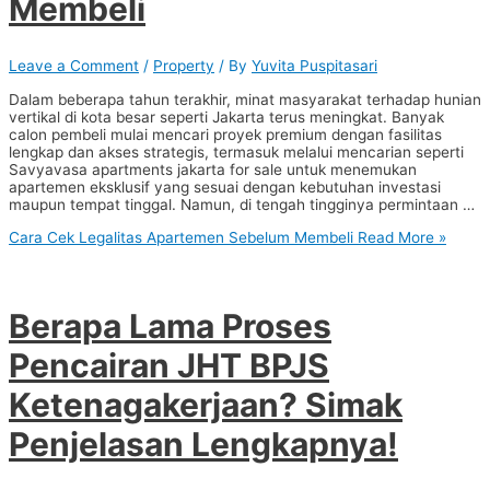
Membeli
Leave a Comment
/
Property
/ By
Yuvita Puspitasari
Dalam beberapa tahun terakhir, minat masyarakat terhadap hunian
vertikal di kota besar seperti Jakarta terus meningkat. Banyak
calon pembeli mulai mencari proyek premium dengan fasilitas
lengkap dan akses strategis, termasuk melalui mencarian seperti
Savyavasa apartments jakarta for sale untuk menemukan
apartemen eksklusif yang sesuai dengan kebutuhan investasi
maupun tempat tinggal. Namun, di tengah tingginya permintaan …
Cara Cek Legalitas Apartemen Sebelum Membeli
Read More »
Berapa Lama Proses
Pencairan JHT BPJS
Ketenagakerjaan? Simak
Penjelasan Lengkapnya!