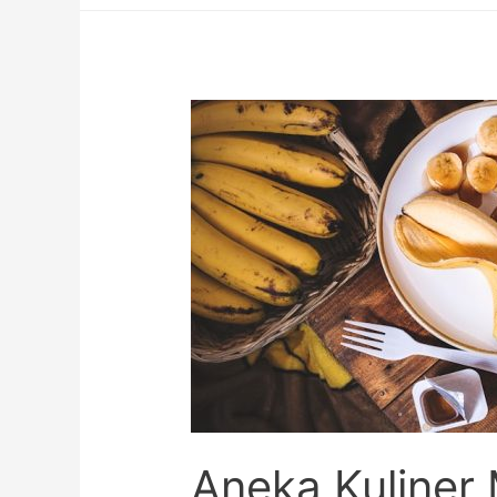
Luar,
Ini
Keuntungannya!
Aneka Kuliner