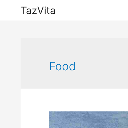
TazVita
Food