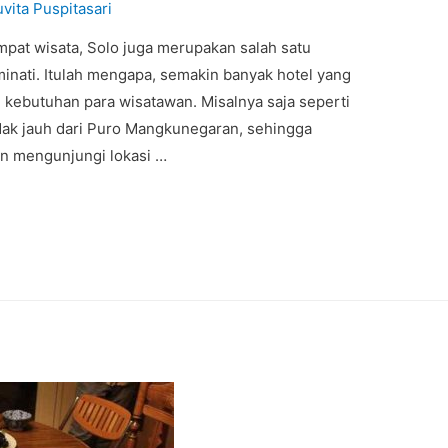
uvita Puspitasari
pat wisata, Solo juga merupakan salah satu
minati. Itulah mengapa, semakin banyak hotel yang
i kebutuhan para wisatawan. Misalnya saja seperti
dak jauh dari Puro Mangkunegaran, sehingga
n mengunjungi lokasi …