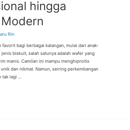
ional hingga
r Modern
aru Rin
n favorit bagi berbagai kalangan, mulai dari anak-
enis biskuit, salah satunya adalah wafer yang
krim manis. Camilan ini mampu menghipnotis
 unik dan nikmat. Namun, seiring perkembangan
 tak lagi …