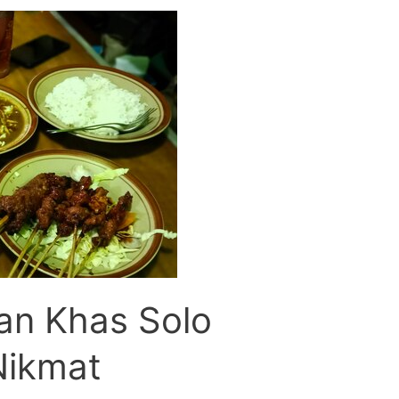
n Khas Solo
Nikmat