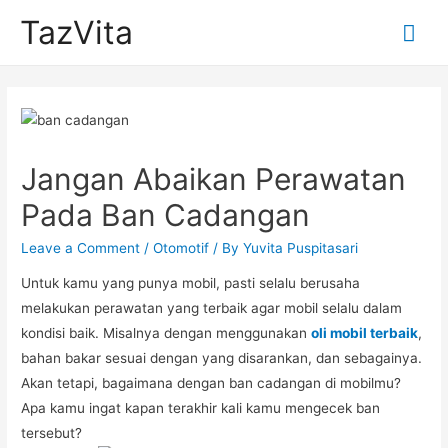
TazVita
Mai
Me
Jangan Abaikan Perawatan
Pada Ban Cadangan
Leave a Comment
/
Otomotif
/ By
Yuvita Puspitasari
Untuk kamu yang punya mobil, pasti selalu berusaha
melakukan perawatan yang terbaik agar mobil selalu dalam
kondisi baik. Misalnya dengan menggunakan
oli mobil terbaik
,
bahan bakar sesuai dengan yang disarankan, dan sebagainya.
Akan tetapi, bagaimana dengan ban cadangan di mobilmu?
Apa kamu ingat kapan terakhir kali kamu mengecek ban
tersebut?