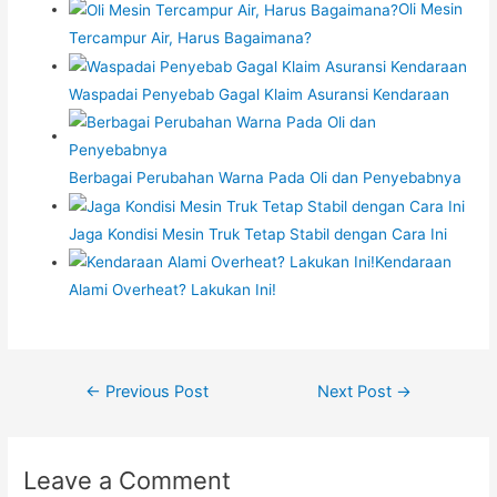
Oli Mesin
Tercampur Air, Harus Bagaimana?
Waspadai Penyebab Gagal Klaim Asuransi Kendaraan
Berbagai Perubahan Warna Pada Oli dan Penyebabnya
Jaga Kondisi Mesin Truk Tetap Stabil dengan Cara Ini
Kendaraan
Alami Overheat? Lakukan Ini!
Post
←
Previous Post
Next Post
→
navigation
Leave a Comment