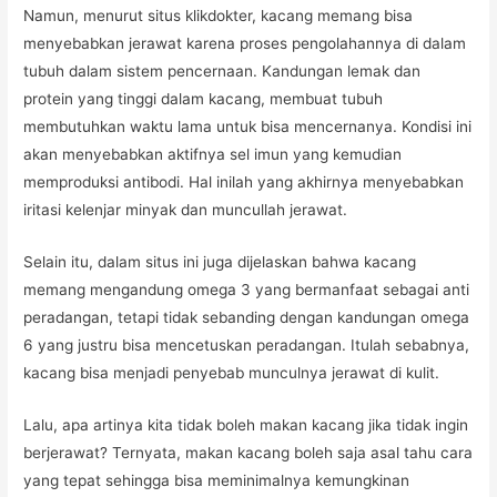
Namun, menurut situs klikdokter, kacang memang bisa
menyebabkan jerawat karena proses pengolahannya di dalam
tubuh dalam sistem pencernaan. Kandungan lemak dan
protein yang tinggi dalam kacang, membuat tubuh
membutuhkan waktu lama untuk bisa mencernanya. Kondisi ini
akan menyebabkan aktifnya sel imun yang kemudian
memproduksi antibodi. Hal inilah yang akhirnya menyebabkan
iritasi kelenjar minyak dan muncullah jerawat.
Selain itu, dalam situs ini juga dijelaskan bahwa kacang
memang mengandung omega 3 yang bermanfaat sebagai anti
peradangan, tetapi tidak sebanding dengan kandungan omega
6 yang justru bisa mencetuskan peradangan. Itulah sebabnya,
kacang bisa menjadi penyebab munculnya jerawat di kulit.
Lalu, apa artinya kita tidak boleh makan kacang jika tidak ingin
berjerawat? Ternyata, makan kacang boleh saja asal tahu cara
yang tepat sehingga bisa meminimalnya kemungkinan