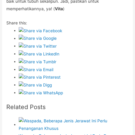
baik untuk tubuh sekalipun. Jadi, pastikan untuk
memperhatikannya, ya! (
Vita
)
Share this:
Related Posts