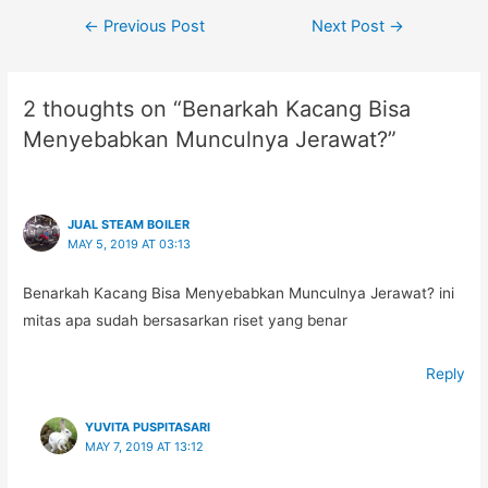
Post
←
Previous Post
Next Post
→
navigation
2 thoughts on “Benarkah Kacang Bisa
Menyebabkan Munculnya Jerawat?”
JUAL STEAM BOILER
MAY 5, 2019 AT 03:13
Benarkah Kacang Bisa Menyebabkan Munculnya Jerawat? ini
mitas apa sudah bersasarkan riset yang benar
Reply
YUVITA PUSPITASARI
MAY 7, 2019 AT 13:12