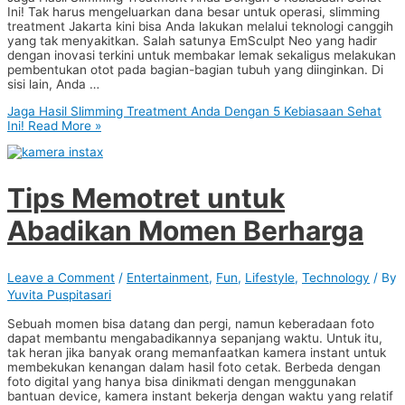
Ini! Tak harus mengeluarkan dana besar untuk operasi, slimming
treatment Jakarta kini bisa Anda lakukan melalui teknologi canggih
yang tak menyakitkan. Salah satunya EmSculpt Neo yang hadir
dengan inovasi terkini untuk membakar lemak sekaligus melakukan
pembentukan otot pada bagian-bagian tubuh yang diinginkan. Di
sisi lain, Anda …
Jaga Hasil Slimming Treatment Anda Dengan 5 Kebiasaan Sehat
Ini!
Read More »
Tips Memotret untuk
Abadikan Momen Berharga
Leave a Comment
/
Entertainment
,
Fun
,
Lifestyle
,
Technology
/ By
Yuvita Puspitasari
Sebuah momen bisa datang dan pergi, namun keberadaan foto
dapat membantu mengabadikannya sepanjang waktu. Untuk itu,
tak heran jika banyak orang memanfaatkan kamera instant untuk
membekukan kenangan dalam hasil foto cetak. Berbeda dengan
foto digital yang hanya bisa dinikmati dengan menggunakan
bantuan device, kamera instant bekerja dengan waktu yang relatif