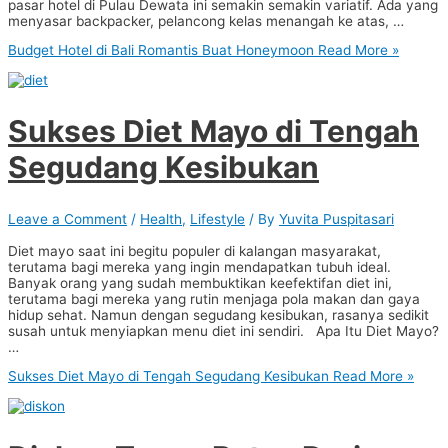
pasar hotel di Pulau Dewata ini semakin semakin variatif. Ada yang
menyasar backpacker, pelancong kelas menangah ke atas, …
Budget Hotel di Bali Romantis Buat Honeymoon
Read More »
Sukses Diet Mayo di Tengah
Segudang Kesibukan
Leave a Comment
/
Health
,
Lifestyle
/ By
Yuvita Puspitasari
Diet mayo saat ini begitu populer di kalangan masyarakat,
terutama bagi mereka yang ingin mendapatkan tubuh ideal.
Banyak orang yang sudah membuktikan keefektifan diet ini,
terutama bagi mereka yang rutin menjaga pola makan dan gaya
hidup sehat. Namun dengan segudang kesibukan, rasanya sedikit
susah untuk menyiapkan menu diet ini sendiri. Apa Itu Diet Mayo?
…
Sukses Diet Mayo di Tengah Segudang Kesibukan
Read More »