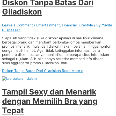
Diskon Tanpa Batas Dari
Giladiskon
Leave a Comment
/
Entertainment
,
Financial
,
Lifestyle
/ By
Yuvita
Puspitasari
Siapa sih yang tidak suka diskon? Apalagi di hari libur dimana
berbagai brand dan merchant berlomba-lomba memberikan
promosi menarik, mulai dari diskon makan, belanja, hingga nonton
dengan lebih hemat. Agar tidak ketinggalan informasi, para
pemburu diskon biasanya menjadikan beberapa situs info diskon
sebagai rujukan. Alih-alih hanya sekedar memberi info diskon,
situs aggregator promo Giladiskon baru …
Diskon Tanpa Batas Dari Giladiskon
Read More »
Tampil Sexy dan Menarik
dengan Memilih Bra yang
Tepat