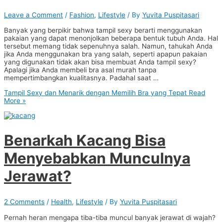
Leave a Comment
/
Fashion
,
Lifestyle
/ By
Yuvita Puspitasari
Banyak yang berpikir bahwa tampil sexy berarti menggunakan
pakaian yang dapat menonjolkan beberapa bentuk tubuh Anda. Hal
tersebut memang tidak sepenuhnya salah. Namun, tahukah Anda
jika Anda menggunakan bra yang salah, seperti apapun pakaian
yang digunakan tidak akan bisa membuat Anda tampil sexy?
Apalagi jika Anda membeli bra asal murah tanpa
mempertimbangkan kualitasnya. Padahal saat …
Tampil Sexy dan Menarik dengan Memilih Bra yang Tepat
Read
More »
Benarkah Kacang Bisa
Menyebabkan Munculnya
Jerawat?
2 Comments
/
Health
,
Lifestyle
/ By
Yuvita Puspitasari
Pernah heran mengapa tiba-tiba muncul banyak jerawat di wajah?