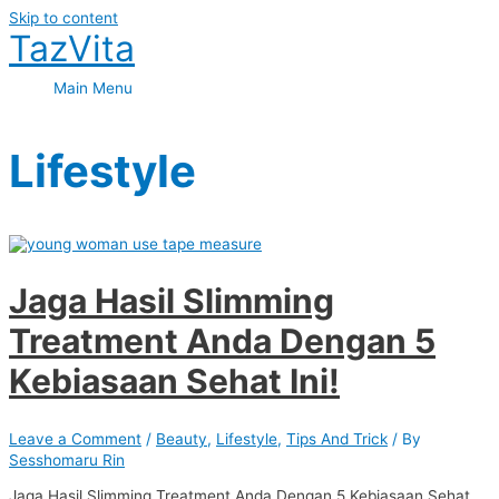
Skip to content
TazVita
Main Menu
Lifestyle
Jaga Hasil Slimming
Treatment Anda Dengan 5
Kebiasaan Sehat Ini!
Leave a Comment
/
Beauty
,
Lifestyle
,
Tips And Trick
/ By
Sesshomaru Rin
Jaga Hasil Slimming Treatment Anda Dengan 5 Kebiasaan Sehat