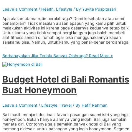
Leave a Comment
/
Health
,
Lifestyle
/ By
Yuvita Puspitasari
Apa alasan utama rutin berolahraga? Demi kesehatan atau demi
penampilan? Tidak masalah alasan apapun yang kamu pilih untuk
melakukan aktivitas ini karena pada dasarnya keduanya tetap baik.
Untuk kamu yang tidak sempat pergi ke gym juga boleh membeli
alat fitness sendiri di rumah agar bisa menggunakannya kapan
sajakamu bisa. Namun, untuk kamu yang benar-benar berolahraga
…
Berbahayakah Jika Terlalu Banyak Olahraga?
Read More »
Budget Hotel di Bali Romantis
Buat Honeymoon
Leave a Comment
/
Lifestyle
,
Travel
/ By
Hafif Rahman
Bali masih menjadi destinasi favorit pasangan suami istri yang ingin
honeymoon. Bukan hanya alamnya yang indah. Bali juga semakin
menata diri. Contohnya saja semakin banyak hotel di Bali yang
memang didesain untuk pasangan yang ingin honeymoon. Segmen