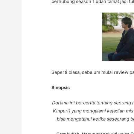
berhubung season 1 udah tamat jadi tul
Seperti biasa, sebelum mulai review pa
Sinopsis
Dorama ini bercerita tentang seorang
Kinpuri) yang mengalami kejadian mist
bisa mengetahui ketika seseorang b