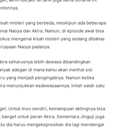
ontonnya.
 kisah misteri yang berbeda, meskipun ada beberapa
nai Naoya dan Akira. Namun, di episode awal bisa
h fokus mengenai kisah misteri yang sedang dibahas
rcayaan Naoya padanya.
 Akira seharusnya lebih dewasa dibandingkan
anyak adegan di mana kamu akan melihat sisi
tru yang menjadi pengingatnya. Namun ketika
Akira menunjukkan kedewasaannya. Inilah salah satu
nget. Untuk Inoo sendiri, kemampuan aktingnya bisa
 banget untuk peran Akira. Sementara Jinguji juga
ktu dia harus mengekspresikan dia lagi mendengar