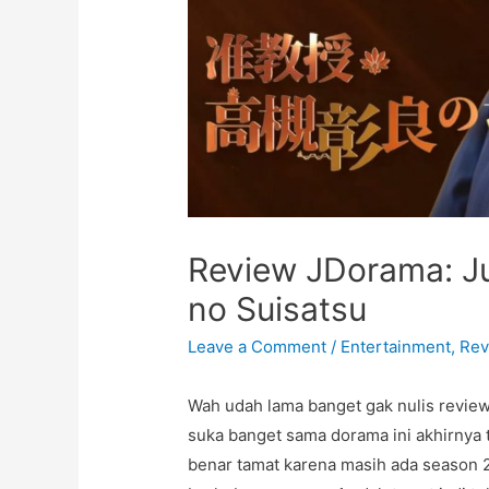
Review JDorama: Ju
no Suisatsu
Leave a Comment
/
Entertainment
,
Rev
Wah udah lama banget gak nulis review
suka banget sama dorama ini akhirnya 
benar tamat karena masih ada season 2