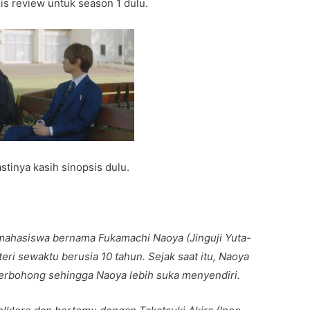
is review untuk season 1 dulu.
stinya kasih sinopsis dulu.
 mahasiswa bernama Fukamachi Naoya (Jinguji Yuta-
eri sewaktu berusia 10 tahun. Sejak saat itu, Naoya
erbohong sehingga Naoya lebih suka menyendiri.