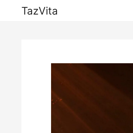
TazVita