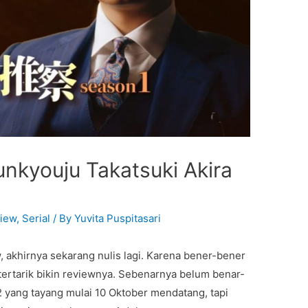
nkyouju Takatsuki Akira
iew
,
Serial
/ By
Yuvita Puspitasari
, akhirnya sekarang nulis lagi. Karena bener-bener
tertarik bikin reviewnya. Sebenarnya belum benar-
 yang tayang mulai 10 Oktober mendatang, tapi