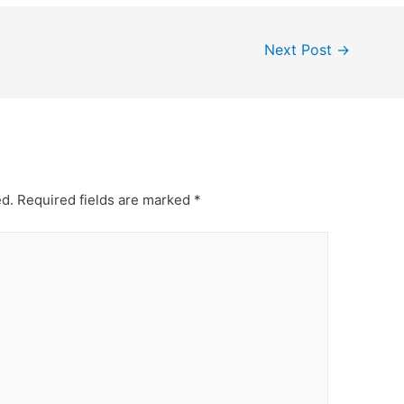
Next Post
→
ed.
Required fields are marked
*