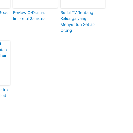
 Good
Review C-Drama:
Serial TV Tentang
Immortal Samsara
Keluarga yang
Menyentuh Setiap
Orang
Untuk
ehat