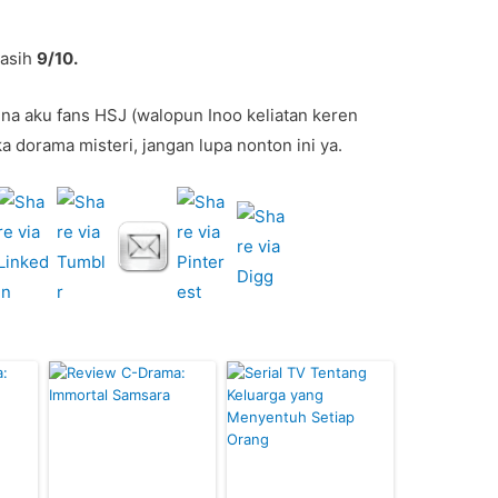
kasih
9/10.
rena aku fans HSJ (walopun Inoo keliatan keren
a dorama misteri, jangan lupa nonton ini ya.