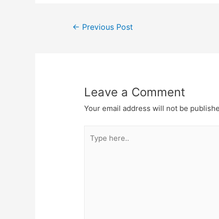
Post
←
Previous Post
navigation
Leave a Comment
Your email address will not be publish
Type
here..