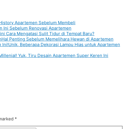
 History Apartemen Sebelum Membeli
an Ini Sebelum Renovasi Apartemen
ini Cara Mengatasi Sulit Tidur di Tempat Baru?
Hal Penting Sebelum Memelihara Hewan di Apartemen
Unik, Beberapa Dekorasi Lampu Hias untuk Apartemen
Millenial! Yuk, Tiru Desain Apartemen Super Keren Ini
 marked
*