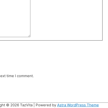
next time I comment.
ght © 2026
TazVita
| Powered by
Astra WordPress Theme