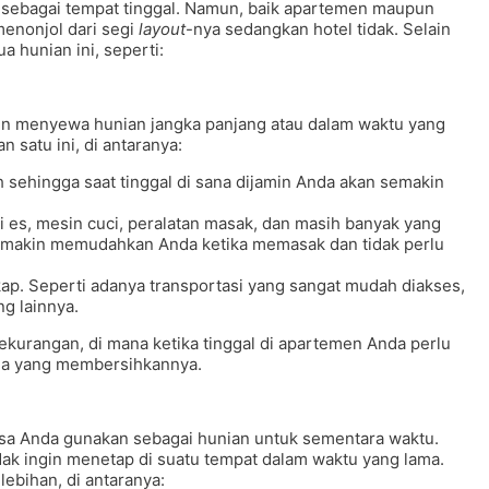
sebagai tempat tinggal. Namun, baik apartemen maupun
menonjol dari segi
layout
-nya sedangkan hotel tidak. Selain
a hunian ini, seperti:
gin menyewa hunian jangka panjang atau dalam waktu yang
 satu ini, di antaranya:
ehingga saat tinggal di sana dijamin Anda akan semakin
i es, mesin cuci, peralatan masak, dan masih banyak yang
n semakin memudahkan Anda ketika memasak dan tidak perlu
ap. Seperti adanya transportasi yang sangat mudah diakses,
g lainnya.
ekurangan, di mana ketika tinggal di apartemen Anda perlu
ada yang membersihkannya.
sa Anda gunakan sebagai hunian untuk sementara waktu.
tidak ingin menetap di suatu tempat dalam waktu yang lama.
bihan, di antaranya: