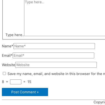
Type here..
Name*
Email*
Website
Save my name, email, and website in this browser for the 
8
+
=
15
Copyri