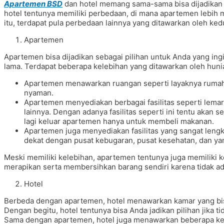
Apartemen BSD
dan hotel memang sama-sama bisa dijadikan 
hotel tentunya memiliki perbedaan, di mana apartemen lebih 
itu, terdapat pula perbedaan lainnya yang ditawarkan oleh kedu
Apartemen
Apartemen bisa dijadikan sebagai pilihan untuk Anda yang in
lama. Terdapat beberapa kelebihan yang ditawarkan oleh hunian
Apartemen menawarkan ruangan seperti layaknya rumah s
nyaman.
Apartemen menyediakan berbagai fasilitas seperti lemar
lainnya. Dengan adanya fasilitas seperti ini tentu aka
lagi keluar apartemen hanya untuk membeli makanan.
Apartemen juga menyediakan fasilitas yang sangat lengk
dekat dengan pusat kebugaran, pusat kesehatan, dan yan
Meski memiliki kelebihan, apartemen tentunya juga memiliki k
merapikan serta membersihkan barang sendiri karena tidak 
Hotel
Berbeda dengan apartemen, hotel menawarkan kamar yang bi
Dengan begitu, hotel tentunya bisa Anda jadikan pilihan jika 
Sama dengan apartemen, hotel juga menawarkan beberapa kele