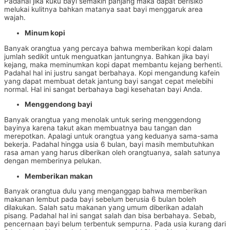
Padahal jika kuku bayi semakin panjang maka dapat berisiko
melukai kulitnya bahkan matanya saat bayi menggaruk area
wajah.
Minum kopi
Banyak orangtua yang percaya bahwa memberikan kopi dalam
jumlah sedikit untuk menguatkan jantungnya. Bahkan jika bayi
kejang, maka meminumkan kopi dapat membantu kejang berhenti.
Padahal hal ini justru sangat berbahaya. Kopi mengandung kafein
yang dapat membuat detak jantung bayi sangat cepat melebihi
normal. Hal ini sangat berbahaya bagi kesehatan bayi Anda.
Menggendong bayi
Banyak orangtua yang menolak untuk sering menggendong
bayinya karena takut akan membuatnya bau tangan dan
merepotkan. Apalagi untuk orangtua yang keduanya sama-sama
bekerja. Padahal hingga usia 6 bulan, bayi masih membutuhkan
rasa aman yang harus diberikan oleh orangtuanya, salah satunya
dengan memberinya pelukan.
Memberikan makan
Banyak orangtua dulu yang menganggap bahwa memberikan
makanan lembut pada bayi sebelum berusia 6 bulan boleh
dilakukan. Salah satu makanan yang umum diberikan adalah
pisang. Padahal hal ini sangat salah dan bisa berbahaya. Sebab,
pencernaan bayi belum terbentuk sempurna. Pada usia kurang dari