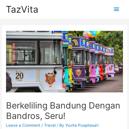
TazVita
Main
Men
Berkeliling Bandung Dengan
Bandros, Seru!
Leave a Comment
/
Travel
/ By
Yuvita Puspitasari