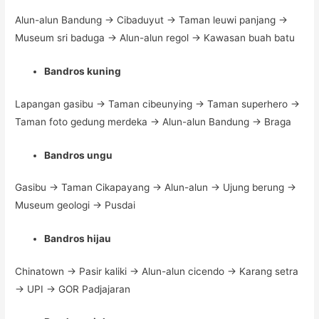
Alun-alun Bandung -> Cibaduyut -> Taman leuwi panjang ->
Museum sri baduga -> Alun-alun regol -> Kawasan buah batu
Bandros kuning
Lapangan gasibu -> Taman cibeunying -> Taman superhero ->
Taman foto gedung merdeka -> Alun-alun Bandung -> Braga
Bandros ungu
Gasibu -> Taman Cikapayang -> Alun-alun -> Ujung berung ->
Museum geologi -> Pusdai
Bandros hijau
Chinatown -> Pasir kaliki -> Alun-alun cicendo -> Karang setra
-> UPI -> GOR Padjajaran