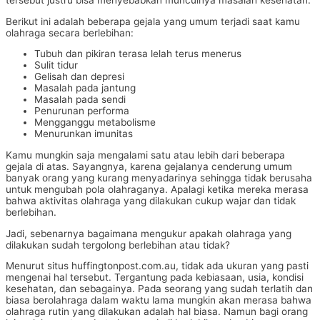
tersebut justru bisa menyebabkan munculnya masalah kesehatan.
Berikut ini adalah beberapa gejala yang umum terjadi saat kamu
olahraga secara berlebihan:
Tubuh dan pikiran terasa lelah terus menerus
Sulit tidur
Gelisah dan depresi
Masalah pada jantung
Masalah pada sendi
Penurunan performa
Mengganggu metabolisme
Menurunkan imunitas
Kamu mungkin saja mengalami satu atau lebih dari beberapa
gejala di atas. Sayangnya, karena gejalanya cenderung umum
banyak orang yang kurang menyadarinya sehingga tidak berusaha
untuk mengubah pola olahraganya. Apalagi ketika mereka merasa
bahwa aktivitas olahraga yang dilakukan cukup wajar dan tidak
berlebihan.
Jadi, sebenarnya bagaimana mengukur apakah olahraga yang
dilakukan sudah tergolong berlebihan atau tidak?
Menurut situs huffingtonpost.com.au, tidak ada ukuran yang pasti
mengenai hal tersebut. Tergantung pada kebiasaan, usia, kondisi
kesehatan, dan sebagainya. Pada seorang yang sudah terlatih dan
biasa berolahraga dalam waktu lama mungkin akan merasa bahwa
olahraga rutin yang dilakukan adalah hal biasa. Namun bagi orang