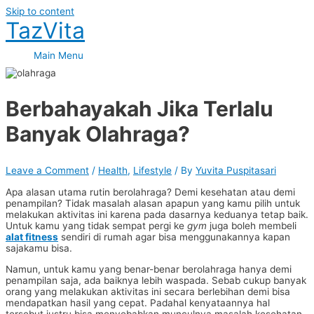
Skip to content
TazVita
Main Menu
Berbahayakah Jika Terlalu
Banyak Olahraga?
Leave a Comment
/
Health
,
Lifestyle
/ By
Yuvita Puspitasari
Apa alasan utama rutin berolahraga? Demi kesehatan atau demi
penampilan? Tidak masalah alasan apapun yang kamu pilih untuk
melakukan aktivitas ini karena pada dasarnya keduanya tetap baik.
Untuk kamu yang tidak sempat pergi ke
gym
juga boleh membeli
alat fitness
sendiri di rumah agar bisa menggunakannya kapan
sajakamu bisa.
Namun, untuk kamu yang benar-benar berolahraga hanya demi
penampilan saja, ada baiknya lebih waspada. Sebab cukup banyak
orang yang melakukan aktivitas ini secara berlebihan demi bisa
mendapatkan hasil yang cepat. Padahal kenyataannya hal