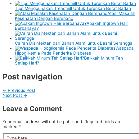
Tips Menggunakan Treadmill Untuk Turunkan Berat Badan
Atasi Masalah
Kesehatan Dengan Berenang
Apakah Ingrown Hair
Berbahaya?
Cairan Disinfektan dari Bahan Alami untuk Basmi Serangga
Waspada
Hipoglikemia Pada Penderita Diabetes
Baikkah Minum Teh
Setiap Hari?
Post navigation
←
Previous Post
Next Post
→
Leave a Comment
Your email address will not be published.
Required fields are
marked
*
Type here..