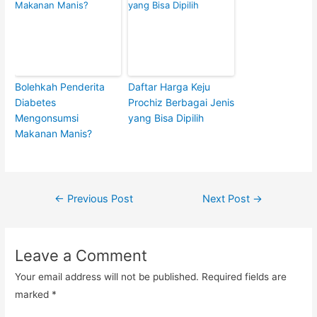
Bolehkah Penderita
Daftar Harga Keju
Diabetes
Prochiz Berbagai Jenis
Mengonsumsi
yang Bisa Dipilih
Makanan Manis?
Post
←
Previous Post
Next Post
→
navigation
Leave a Comment
Your email address will not be published.
Required fields are
marked
*