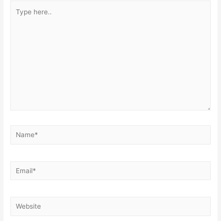
Type
here..
Name*
Email*
Website