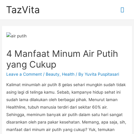
TazVita
Mai
Me
4 Manfaat Minum Air Putih
yang Cukup
Leave a Comment
/
Beauty
,
Health
/ By
Yuvita Puspitasari
Kalimat minumlah air putih 8 gelas sehari mungkin sudah tidak
asing lagi di telinga kamu. Sebab, kampanye hidup sehat ini
sudah lama dilakukan oleh berbagai pihak. Menurut laman
Healthline, tubuh manusia terdiri dari sekitar 60% air.
Sehingga, meminum banyak air putih dalam satu hari sangat
disarankan oleh para pakar kesehatan. Memang, apa saja, sih,
manfaat dari minum air putih yang cukup? Yuk, temukan