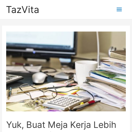
TazVita
Main
Men
Yuk, Buat Meja Kerja Lebih