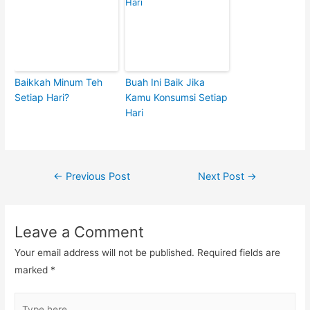
Baikkah Minum Teh
Buah Ini Baik Jika
Setiap Hari?
Kamu Konsumsi Setiap
Hari
Post
←
Previous Post
Next Post
→
navigation
Leave a Comment
Your email address will not be published.
Required fields are
marked
*
Type