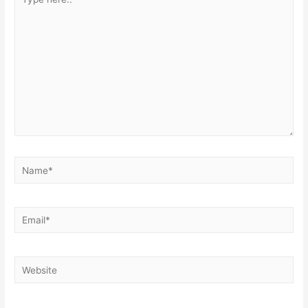
here..
Name*
Email*
Website