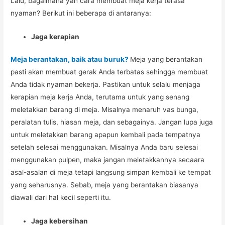
Lalu, bagaimana yah cara membuat meja kerja terasa
nyaman? Berikut ini beberapa di antaranya:
Jaga kerapian
Meja berantakan, baik atau buruk?
Meja yang berantakan
pasti akan membuat gerak Anda terbatas sehingga membuat
Anda tidak nyaman bekerja. Pastikan untuk selalu menjaga
kerapian meja kerja Anda, terutama untuk yang senang
meletakkan barang di meja. Misalnya menaruh vas bunga,
peralatan tulis, hiasan meja, dan sebagainya. Jangan lupa juga
untuk meletakkan barang apapun kembali pada tempatnya
setelah selesai menggunakan. Misalnya Anda baru selesai
menggunakan pulpen, maka jangan meletakkannya secaara
asal-asalan di meja tetapi langsung simpan kembali ke tempat
yang seharusnya. Sebab, meja yang berantakan biasanya
diawali dari hal kecil seperti itu.
Jaga kebersihan