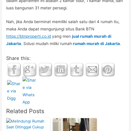
dalam apartemen ini adalah 2 kamar tidur, 1 kamar mandi, dan
luas bangunan 31 meter persegi.
Nah, jika Anda berminat memiliki salah satu dari 4 rumah itu,
maka Anda dapat mengunjungi situs Bank BTN
https://btnproperti.co.id
yang men
jual rumah murah di
Jakarta
. Solusi mudah miliki rumah
rumah murah di Jakarta
.
Share this:
Related Posts