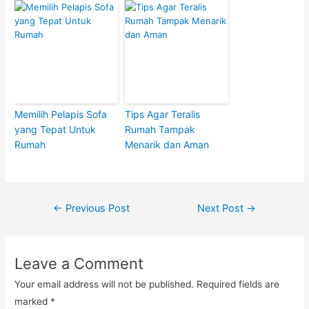
Memilih Pelapis Sofa
Tips Agar Teralis
yang Tepat Untuk
Rumah Tampak
Rumah
Menarik dan Aman
Post
←
Previous Post
Next Post
→
navigation
Leave a Comment
Your email address will not be published.
Required fields are
marked
*