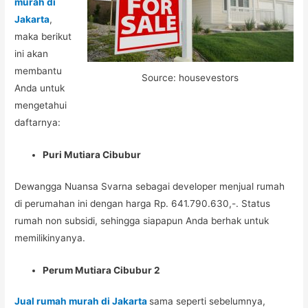
murah di
Jakarta
,
maka berikut
ini akan
membantu
Source: housevestors
Anda untuk
mengetahui
daftarnya:
Puri Mutiara Cibubur
Dewangga Nuansa Svarna sebagai developer menjual rumah
di perumahan ini dengan harga Rp. 641.790.630,-. Status
rumah non subsidi, sehingga siapapun Anda berhak untuk
memilikinyanya.
Perum Mutiara Cibubur 2
Jual rumah murah di Jakarta
sama seperti sebelumnya,