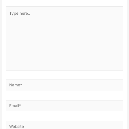
Type
here..
Name*
Email*
Website