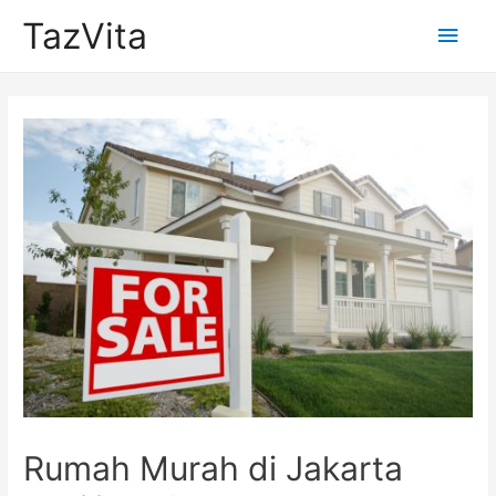
TazVita
Main
Men
Rumah Murah di Jakarta