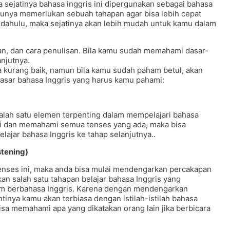
a sejatinya bahasa inggris ini dipergunakan sebagai bahasa
ntunya memerlukan sebuah tahapan agar bisa lebih cepat
 dahulu, maka sejatinya akan lebih mudah untuk kamu dalam
alan, dan cara penulisan. Bila kamu sudah memahami dasar-
njutnya.
 kurang baik, namun bila kamu sudah paham betul, akan
dasar bahasa Inggris yang harus kamu pahami:
salah satu elemen terpenting dalam mempelajari bahasa
sai dan memahami semua tenses yang ada, maka bisa
jar bahasa Inggris ke tahap selanjutnya..
stening)
tenses ini, maka anda bisa mulai mendengarkan percakapan
kan salah satu tahapan belajar bahasa Inggris yang
m berbahasa Inggris. Karena dengan mendengarkan
tinya kamu akan terbiasa dengan istilah-istilah bahasa
bisa memahami apa yang dikatakan orang lain jika berbicara