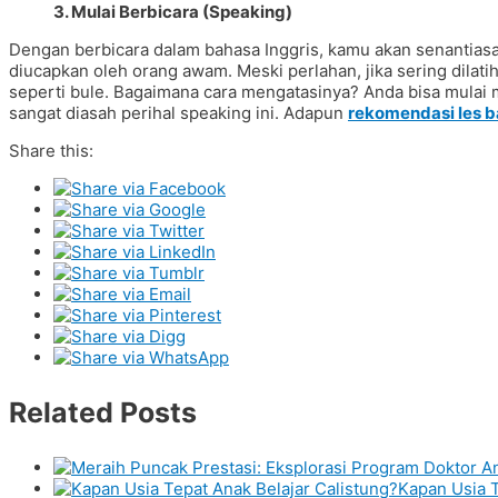
3. Mulai Berbicara (Speaking)
Dengan berbicara dalam bahasa Inggris, kamu akan senantiasa 
diucapkan oleh orang awam. Meski perlahan, jika sering dilati
seperti bule. Bagaimana cara mengatasinya? Anda bisa mulai 
sangat diasah perihal speaking ini. Adapun
rekomendasi les b
Share this:
Related Posts
Kapan Usia T