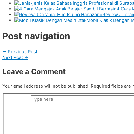
4 Cara 
Review JDoram
Mobil Klasik Dengan M
Post navigation
←
Previous Post
Next Post
→
Leave a Comment
Your email address will not be published.
Required fields are