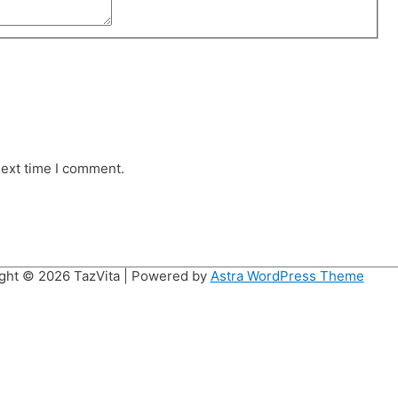
next time I comment.
ght © 2026
TazVita
| Powered by
Astra WordPress Theme