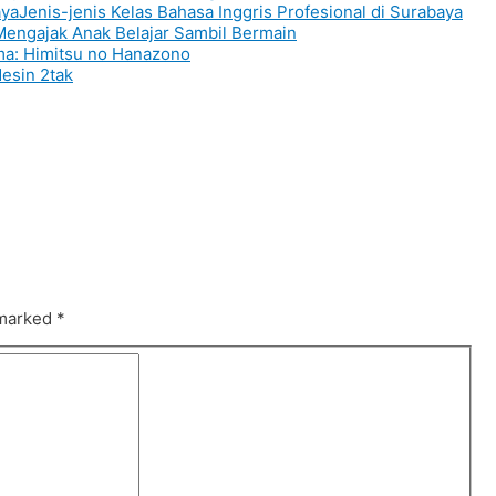
Jenis-jenis Kelas Bahasa Inggris Profesional di Surabaya
Mengajak Anak Belajar Sambil Bermain
a: Himitsu no Hanazono
esin 2tak
 marked
*