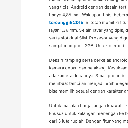
yang tipis. Android dengan desain tert
hanya 4,85 mm. Walaupun tipis, beber
tercanggih 2015
ini tetap memiliki fi
layar 1,36 mm. Selain layar yang tipis
serta slot dual SIM. Prosesor yang 
sangat mumpuni, 2GB. Untuk memori in
Desain ramping serta berkelas android i
kamera depan dan belakang. Kesukaan 
ada kamera depannya. Smartphone ini d
membuat tampilan menjadi lebih elega
bisa memilih sesuai dengan karakter a
Untuk masalah harga jangan khawatir k
khusus untuk kalangan menengah ke ba
dari 3 juta rupiah. Dengan fitur yang m