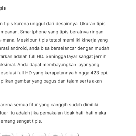
pis
tipis karena unggul dari desainnya. Ukuran tipis
panan. Smartphone yang tipis beratnya ringan
ana. Meskipun tipis tetapi memiliki kinerja yang
rasi android, anda bisa berselancar dengan mudah
warkan adalah full HD. Sehingga layar sangat jernih
maksimal. Anda dapat membayangkan layar yang
i resolusi full HD yang kerapatannya hingga 423 ppi.
mpilkan gambar yang bagus dan tajam serta akan
arena semua fitur yang canggih sudah dimiliki.
luar itu adalah jika pemakaian tidak hati-hati maka
emang sangat tipis.