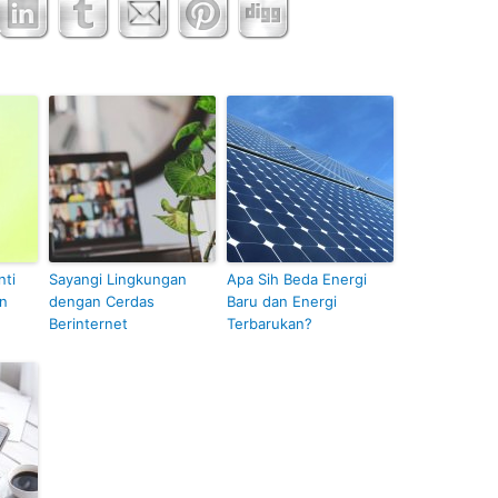
ti
Sayangi Lingkungan
Apa Sih Beda Energi
an
dengan Cerdas
Baru dan Energi
Berinternet
Terbarukan?