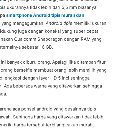
ipis ukurannya tidak lebih dari 5,5 mm biasanya
apa
smartphone Android tipis murah dan
tur yang mengagumkan.
Android tipis
memiliki ukuran
, didukung juga dengan koneksi yang super cepat
digunakan Qualcomm Snapdragon dengan RAM yang
ternalnya sebesar 16 GB.
ni banyak diburu orang. Apalagi jika ditambah fitur
orang berselfie membuat orang lebih memilih yang
ilengkapi dengan layar HD 5 inci sehingga
n. Ada beberapa warna yang ditawarkan sehingga
nda.
arena ada ponsel android yang desainnya tipis
wah. Sehingga harga yang ditawarkan tidak lebih
enarik, harga tersebut terbilang cukup murah.