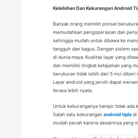
Kelebihan Dan Kekurangan Android Ti
Banyak orang memilih ponsel berukuran 
memudahkan pengoperasian dan penyim
sehingga mudah untuk dibawa ke mana-m
tangguh dan bagus. Dengan sistem ope
di dunia maya. Kualitas layar yang dita
dan memiliki tingkat ketajaman yang 
berukuran tidak lebih dari 5 inci diber
Layar android yang jernih dapat mena
terasa lebih nyata.
Untuk kekuranganya hampir tidak ada k
Salah satu kekurangan
android tipis
di 
mudah pecah karena desainnya yang m