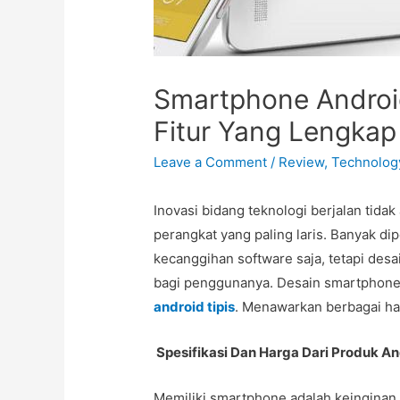
Smartphone Android 
Fitur Yang Lengkap
Leave a Comment
/
Review
,
Technolog
Inovasi bidang teknologi berjalan tida
perangkat yang paling laris. Banyak di
kecanggihan software saja, tetapi des
bagi penggunanya. Desain smartphone 
android tipis
. Menawarkan berbagai ha
Spesifikasi Dan Harga Dari Produk An
Memiliki smartphone adalah keinginan b