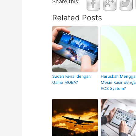
Share this:
Related Posts
Sudah Kenal dengan
Haruskah Menggan
Game MOBA?
Mesin Kasir deng
POS System?