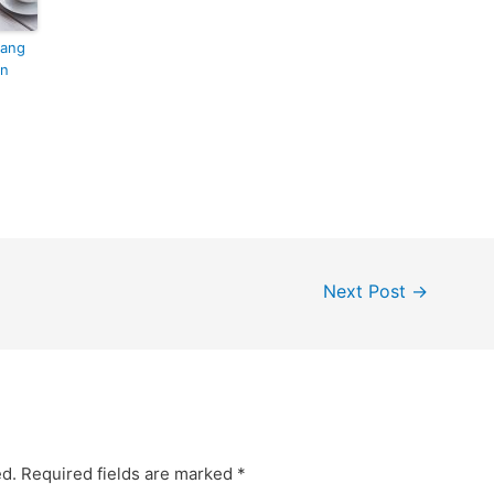
yang
an
Next Post
→
ed.
Required fields are marked
*