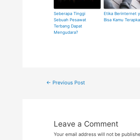
Seberapa Tinggi
Etika Berinternet 
Sebuah Pesawat
Bisa Kamu Terapk
Terbang Dapat
Mengudara?
Post
←
Previous Post
navigation
Leave a Comment
Your email address will not be publish