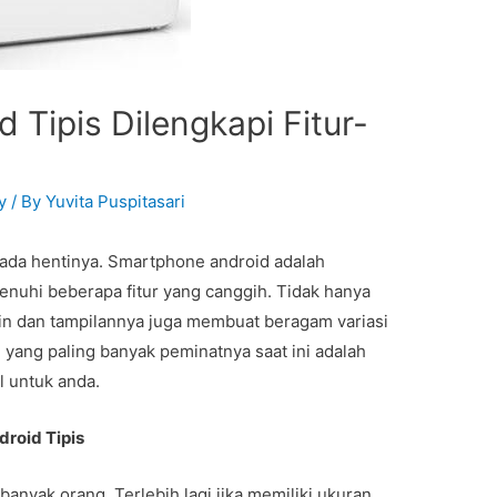
Tipis Dilengkapi Fitur-
y
/ By
Yuvita Puspitasari
k ada hentinya. Smartphone android adalah
penuhi beberapa fitur yang canggih. Tidak hanya
ain dan tampilannya juga membuat beragam variasi
yang paling banyak peminatnya saat ini adalah
l untuk anda.
droid Tipis
anyak orang. Terlebih lagi jika memiliki ukuran