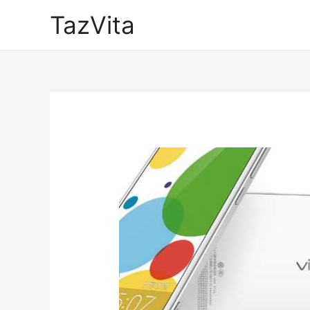
TazVita