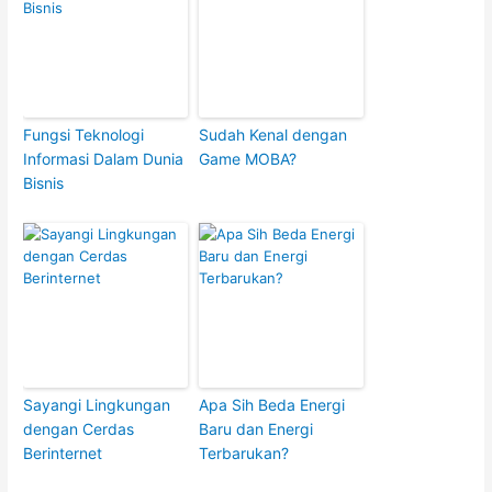
Fungsi Teknologi
Sudah Kenal dengan
Informasi Dalam Dunia
Game MOBA?
Bisnis
Sayangi Lingkungan
Apa Sih Beda Energi
dengan Cerdas
Baru dan Energi
Berinternet
Terbarukan?