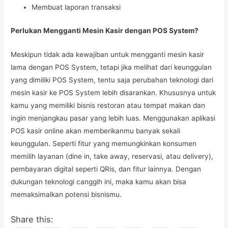
Membuat laporan transaksi
Perlukan Mengganti Mesin Kasir dengan POS System?
Meskipun tidak ada kewajiban untuk mengganti mesin kasir
lama dengan POS System, tetapi jika melihat dari keunggulan
yang dimiliki POS System, tentu saja perubahan teknologi dari
mesin kasir ke POS System lebih disarankan. Khususnya untuk
kamu yang memiliki bisnis restoran atau tempat makan dan
ingin menjangkau pasar yang lebih luas. Menggunakan aplikasi
POS kasir online akan memberikanmu banyak sekali
keunggulan. Seperti fitur yang memungkinkan konsumen
memilih layanan (dine in, take away, reservasi, atau delivery),
pembayaran digital seperti QRis, dan fitur lainnya. Dengan
dukungan teknologi canggih ini, maka kamu akan bisa
memaksimalkan potensi bisnismu.
Share this: