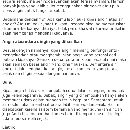
secara sempurna sehingga ruangan akan terasa nyaman. Namun
banyak juga yang lebih suka menggunakan air cooler atau pun
kipas angin untuk fungsi tersebut.
Bagaimana denganmu? Apa kamu lebih suka kipas angin atau air
cooler? Atau mungkin, saat ini kamu sedang bingung memutuskan
di antara keduanya. Jika iya, tidak perlu khawatir karena artikel ini
akan membahas mengenai keduanya.
Angin atau udara dingin yang dihasilkan
Sesuai dengan namanya, kipas angin memang berfungsi untuk
mengeluarkan atau menghembuskan angin yang berasal dari
putaran kipasnya. Semakin cepat putaran kipas pada alat ini maka
akan semakin besar angin yang dihembuskan. Sementara air
cooler tidak menghasilkan angin, melainkan udara yang terasa
sejuk dan dingin sesuai dengan namanya.
Suhu
Kipas angin tidak akan mengubah suhu dalam ruangan, termasuk
juga kelembapannya. Sebab, angin yang dihembuskan hanya akan
membuat udara dalam ruangan terus berputar. Sementara untuk
air cooler, akan membuat udara lebih lembap dan sejuk. Hal ini
disebabkan karena ssistem kerjanya yang menggunakan air dan
juga Anda bisa menambahkan es batu di tempat khusus jika ingin
udara terasa lebih sejuk.
Listrik