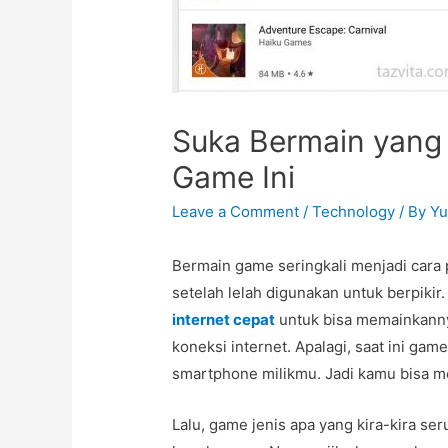
Suka Bermain yang
Game Ini
Leave a Comment
/
Technology
/ By
Yu
Bermain game seringkali menjadi cara 
setelah lelah digunakan untuk berpiki
internet cepat
untuk bisa memainkanny
koneksi internet. Apalagi, saat ini gam
smartphone milikmu. Jadi kamu bisa 
Lalu, game jenis apa yang kira-kira se