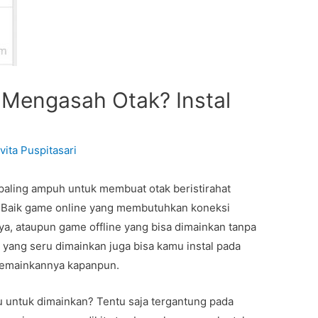
 Mengasah Otak? Instal
vita Puspitasari
paling ampuh untuk membuat otak beristirahat
r. Baik game online yang membutuhkan koneksi
a, ataupun game offline yang bisa dimainkan tanpa
e yang seru dimainkan juga bisa kamu instal pada
memainkannya kapanpun.
ru untuk dimainkan? Tentu saja tergantung pada