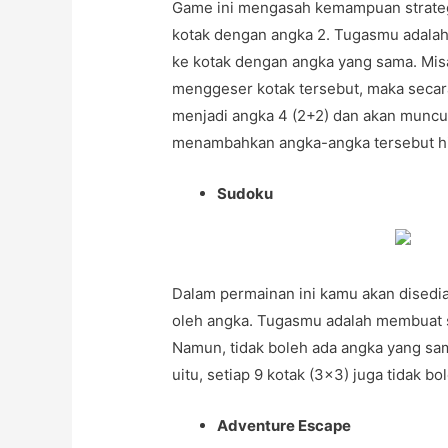
Game ini mengasah kemampuan strategi
kotak dengan angka 2. Tugasmu adala
ke kotak dengan angka yang sama. Mis
menggeser kotak tersebut, maka secar
menjadi angka 4 (2+2) dan akan muncul
menambahkan angka-angka tersebut h
Sudoku
Dalam permainan ini kamu akan disedia
oleh angka. Tugasmu adalah membuat s
Namun, tidak boleh ada angka yang sam
uitu, setiap 9 kotak (3×3) juga tidak
Adventure Escape