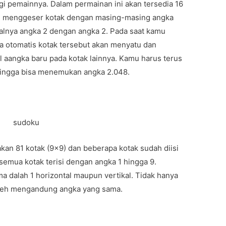
 pemainnya. Dalam permainan ini akan tersedia 16
h menggeser kotak dengan masing-masing angka
alnya angka 2 dengan angka 2. Pada saat kamu
a otomatis kotak tersebut akan menyatu dan
 aangka baru pada kotak lainnya. Kamu harus terus
ingga bisa menemukan angka 2.048.
kan 81 kotak (9×9) dan beberapa kotak sudah diisi
emua kotak terisi dengan angka 1 hingga 9.
a dalah 1 horizontal maupun vertikal. Tidak hanya
 boleh mengandung angka yang sama.