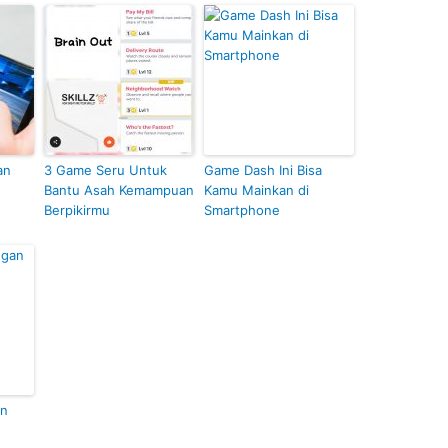
an
3 Game Seru Untuk
Game Dash Ini Bisa
Bantu Asah Kemampuan
Kamu Mainkan di
Berpikirmu
Smartphone
an