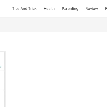
Tips And Trick
Health
Parenting
Review