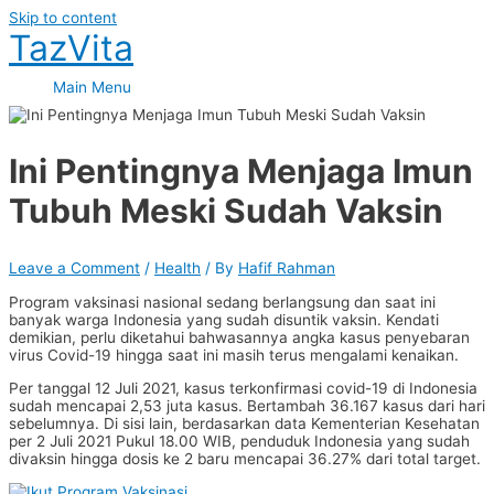
Skip to content
TazVita
Main Menu
Ini Pentingnya Menjaga Imun
Tubuh Meski Sudah Vaksin
Leave a Comment
/
Health
/ By
Hafif Rahman
Program vaksinasi nasional sedang berlangsung dan saat ini
banyak warga Indonesia yang sudah disuntik vaksin. Kendati
demikian, perlu diketahui bahwasannya angka kasus penyebaran
virus Covid-19 hingga saat ini masih terus mengalami kenaikan.
Per tanggal 12 Juli 2021, kasus terkonfirmasi covid-19 di Indonesia
sudah mencapai 2,53 juta kasus. Bertambah 36.167 kasus dari hari
sebelumnya. Di sisi lain, berdasarkan data Kementerian Kesehatan
per 2 Juli 2021 Pukul 18.00 WIB, penduduk Indonesia yang sudah
divaksin hingga dosis ke 2 baru mencapai 36.27% dari total target.