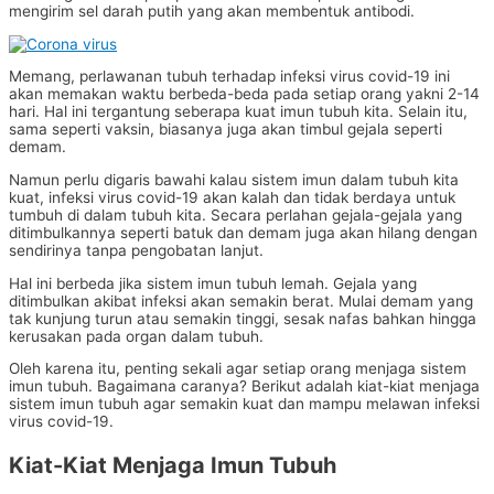
mengirim sel darah putih yang akan membentuk antibodi.
Memang, perlawanan tubuh terhadap infeksi virus covid-19 ini
akan memakan waktu berbeda-beda pada setiap orang yakni 2-14
hari. Hal ini tergantung seberapa kuat imun tubuh kita. Selain itu,
sama seperti vaksin, biasanya juga akan timbul gejala seperti
demam.
Namun perlu digaris bawahi kalau sistem imun dalam tubuh kita
kuat, infeksi virus covid-19 akan kalah dan tidak berdaya untuk
tumbuh di dalam tubuh kita. Secara perlahan gejala-gejala yang
ditimbulkannya seperti batuk dan demam juga akan hilang dengan
sendirinya tanpa pengobatan lanjut.
Hal ini berbeda jika sistem imun tubuh lemah. Gejala yang
ditimbulkan akibat infeksi akan semakin berat. Mulai demam yang
tak kunjung turun atau semakin tinggi, sesak nafas bahkan hingga
kerusakan pada organ dalam tubuh.
Oleh karena itu, penting sekali agar setiap orang menjaga sistem
imun tubuh. Bagaimana caranya? Berikut adalah kiat-kiat menjaga
sistem imun tubuh agar semakin kuat dan mampu melawan infeksi
virus covid-19.
Kiat-Kiat Menjaga Imun Tubuh