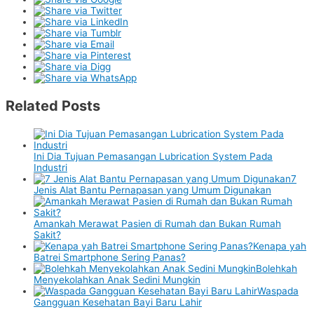
Related Posts
Ini Dia Tujuan Pemasangan Lubrication System Pada
Industri
7
Jenis Alat Bantu Pernapasan yang Umum Digunakan
Amankah Merawat Pasien di Rumah dan Bukan Rumah
Sakit?
Kenapa yah
Batrei Smartphone Sering Panas?
Bolehkah
Menyekolahkan Anak Sedini Mungkin
Waspada
Gangguan Kesehatan Bayi Baru Lahir