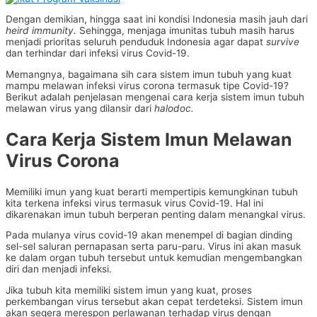
Dengan demikian, hingga saat ini kondisi Indonesia masih jauh dari
heird immunity.
Sehingga, menjaga imunitas tubuh masih harus
menjadi prioritas seluruh penduduk Indonesia agar dapat
survive
dan terhindar dari infeksi virus Covid-19.
Memangnya, bagaimana sih cara sistem imun tubuh yang kuat
mampu melawan infeksi virus corona termasuk tipe Covid-19?
Berikut adalah penjelasan mengenai cara kerja sistem imun tubuh
melawan virus yang dilansir dari
halodoc.
Cara Kerja Sistem Imun Melawan
Virus Corona
Memiliki imun yang kuat berarti mempertipis kemungkinan tubuh
kita terkena infeksi virus termasuk virus Covid-19. Hal ini
dikarenakan imun tubuh berperan penting dalam menangkal virus.
Pada mulanya virus covid-19 akan menempel di bagian dinding
sel-sel saluran pernapasan serta paru-paru. Virus ini akan masuk
ke dalam organ tubuh tersebut untuk kemudian mengembangkan
diri dan menjadi infeksi.
Jika tubuh kita memiliki sistem imun yang kuat, proses
perkembangan virus tersebut akan cepat terdeteksi. Sistem imun
akan segera merespon perlawanan terhadap virus dengan