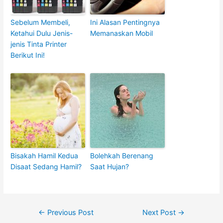
Sebelum Membeli,
Ini Alasan Pentingnya
Ketahui Dulu Jenis-
Memanaskan Mobil
jenis Tinta Printer
Berikut Ini!
Bisakah Hamil Kedua
Bolehkah Berenang
Disaat Sedang Hamil?
Saat Hujan?
Post
←
Previous Post
Next Post
→