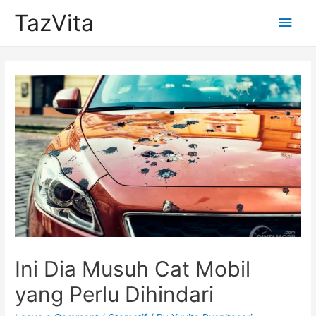
TazVita
Main
Men
Ini Dia Musuh Cat Mobil
yang Perlu Dihindari