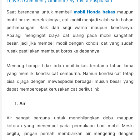
Leave a Comment
/
Otomotif
/ By
Yuvita Puspitasari
Saat berencana untuk membeli
mobil Honda bekas
maupun
mobil bekas merek lainnya, cat mobil menjadi salah satu bahan
pertimbangan. Baik dari segi warna maupun kondisinya.
Apalagi mengingat biaya cat ulang pada mobil sangatlah
besar, jadi jika membeli mobil dengan kondisi cat yang sudah
rusak pasti akan membuat boros ke depannya.
Memang hampir tidak ada mobil bekas terutama tahun lama
yang memiliki kondisi cat sempurna. Namun kondisi cat tetap
bisa dijaga dengan mewaspadai berbagai musuh besar yang
dapat mempercepat kerusakan cat berikut ini:
Air
Air sangat berguna untuk menghilangkan debu maupun
kotoran yang menempel pada permukaan bodi mobil. Meski
begitu, jangan pernah membiarkan air mengering dengan