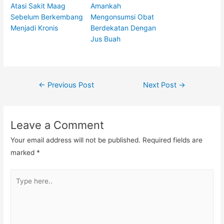
Atasi Sakit Maag
Amankah
Sebelum Berkembang
Mengonsumsi Obat
Menjadi Kronis
Berdekatan Dengan
Jus Buah
Post
←
Previous Post
Next Post
→
navigation
Leave a Comment
Your email address will not be published.
Required fields are
marked
*
Type
here..