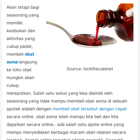
Akan tetapi bagi
seseorang yang
memiliki
kesibukan dan
aktivitas yang
cukup padat,
membeli
obat
asma
langsung
Source: lockthecabinet
ke toko obat
mungkin akan
cukup
merepotkan. Salah satu solusi yang bisa diambil oleh
seseorang yang tidak mampu membeli obat asma di sebuah
apotek adalah dengan
membeli obat tersebut dengan cepat
secara online. obat asma telah mampu kita beli dan kita
dapatkan secara online.. ada salah satu apote online yang
mampu menyediakan berbagai macam obat-obatan secara
lengkap. Apotek online tersebut adalah goapotik. Goapotik