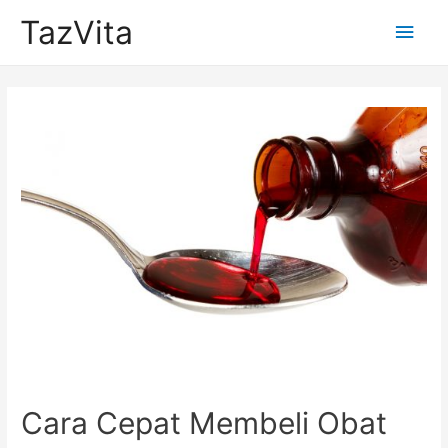
TazVita
Main
Men
Cara Cepat Membeli Obat