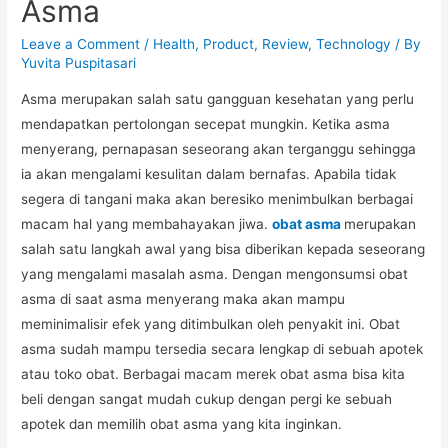
Asma
Leave a Comment
/
Health
,
Product
,
Review
,
Technology
/ By
Yuvita Puspitasari
Asma merupakan salah satu gangguan kesehatan yang perlu
mendapatkan pertolongan secepat mungkin. Ketika asma
menyerang, pernapasan seseorang akan terganggu sehingga
ia akan mengalami kesulitan dalam bernafas. Apabila tidak
segera di tangani maka akan beresiko menimbulkan berbagai
macam hal yang membahayakan jiwa.
obat asma
merupakan
salah satu langkah awal yang bisa diberikan kepada seseorang
yang mengalami masalah asma. Dengan mengonsumsi obat
asma di saat asma menyerang maka akan mampu
meminimalisir efek yang ditimbulkan oleh penyakit ini. Obat
asma sudah mampu tersedia secara lengkap di sebuah apotek
atau toko obat. Berbagai macam merek obat asma bisa kita
beli dengan sangat mudah cukup dengan pergi ke sebuah
apotek dan memilih obat asma yang kita inginkan.