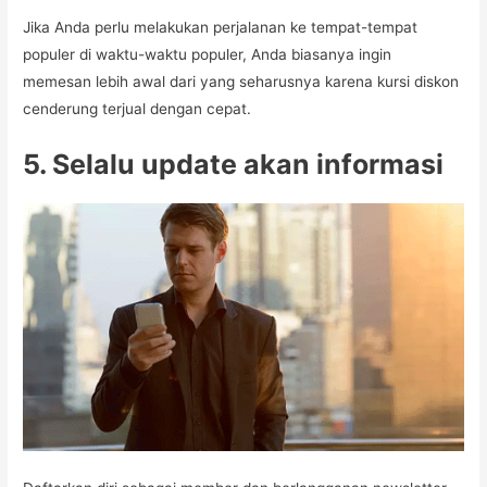
Jika Anda perlu melakukan perjalanan ke tempat-tempat
populer di waktu-waktu populer, Anda biasanya ingin
memesan lebih awal dari yang seharusnya karena kursi diskon
cenderung terjual dengan cepat.
5. Selalu update akan informasi