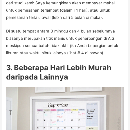
dari studi kami: Saya kemungkinan akan membayar mahal
untuk pemesanan terlambat (dalam 14 hari), atau untuk
pemesanan terlalu awal (lebih dari 5 bulan di muka).
Di suatu tempat antara 3 minggu dan 4 bulan sebelumnya
biasanya merupakan titik manis untuk penerbangan di A.S.,
meskipun semua batch tidak aktif jika Anda bepergian untuk
liburan atau waktu sibuk lainnya (lihat # 4 di bawah).
3. Beberapa Hari Lebih Murah
daripada Lainnya