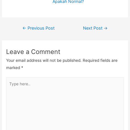
Apakah Normal?
Post
←
Previous Post
Next Post
→
navigation
Leave a Comment
Your email address will not be published.
Required fields are
marked
*
Type
here..