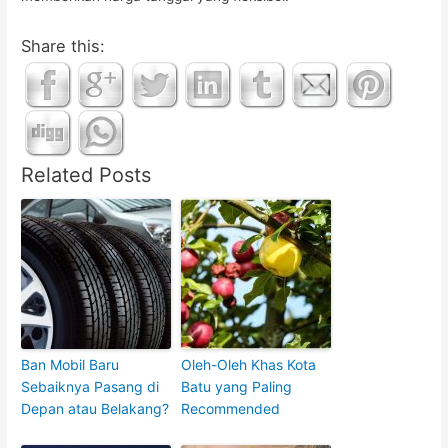
Share this:
Related Posts
Ban Mobil Baru
Oleh-Oleh Khas Kota
Sebaiknya Pasang di
Batu yang Paling
Depan atau Belakang?
Recommended