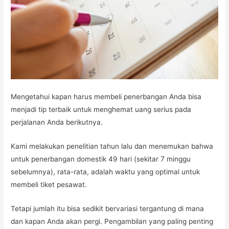
Mengetahui kapan harus membeli penerbangan Anda bisa
menjadi tip terbaik untuk menghemat uang serius pada
perjalanan Anda berikutnya.
Kami melakukan penelitian tahun lalu dan menemukan bahwa
untuk penerbangan domestik 49 hari (sekitar 7 minggu
sebelumnya), rata-rata, adalah waktu yang optimal untuk
membeli tiket pesawat.
Tetapi jumlah itu bisa sedikit bervariasi tergantung di mana
dan kapan Anda akan pergi. Pengambilan yang paling penting