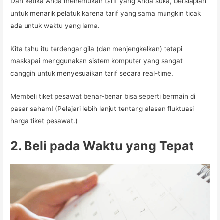
Dan ketika Anda menemukan tarif yang Anda suka, bersiaplah
untuk menarik pelatuk karena tarif yang sama mungkin tidak
ada untuk waktu yang lama.
Kita tahu itu terdengar gila (dan menjengkelkan) tetapi
maskapai menggunakan sistem komputer yang sangat
canggih untuk menyesuaikan tarif secara real-time.
Membeli tiket pesawat benar-benar bisa seperti bermain di
pasar saham! (Pelajari lebih lanjut tentang alasan fluktuasi
harga tiket pesawat.)
2. Beli pada Waktu yang Tepat