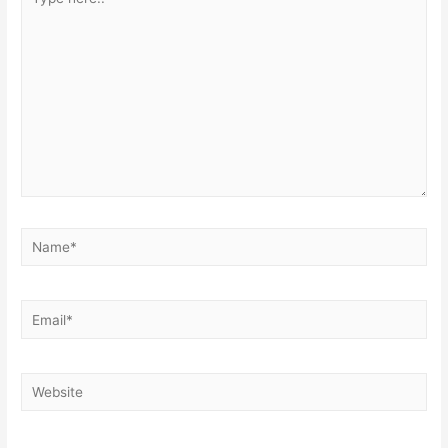
here..
Name*
Email*
Website