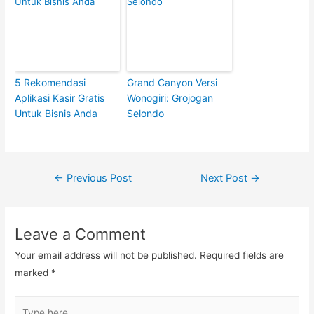
5 Rekomendasi
Grand Canyon Versi
Aplikasi Kasir Gratis
Wonogiri: Grojogan
Untuk Bisnis Anda
Selondo
Post
←
Previous Post
Next Post
→
navigation
Leave a Comment
Your email address will not be published.
Required fields are
marked
*
Type