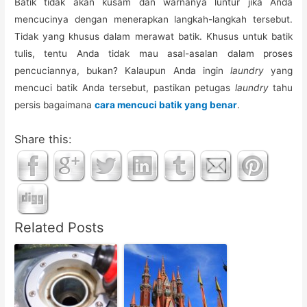
Batik tidak akan kusam dan warnanya luntur jika Anda
mencucinya dengan menerapkan langkah-langkah tersebut.
Tidak yang khusus dalam merawat batik. Khusus untuk batik
tulis, tentu Anda tidak mau asal-asalan dalam proses
pencuciannya, bukan? Kalaupun Anda ingin
laundry
yang
mencuci batik Anda tersebut, pastikan petugas
laundry
tahu
persis bagaimana
cara mencuci batik yang benar
.
Share this:
Related Posts