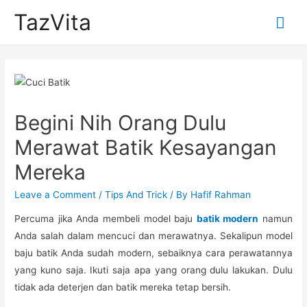
TazVita
Mai
Me
Begini Nih Orang Dulu
Merawat Batik Kesayangan
Mereka
Leave a Comment
/
Tips And Trick
/ By
Hafif Rahman
Percuma jika Anda membeli model baju
batik modern
namun
Anda salah dalam mencuci dan merawatnya. Sekalipun model
baju batik Anda sudah modern, sebaiknya cara perawatannya
yang kuno saja. Ikuti saja apa yang orang dulu lakukan. Dulu
tidak ada deterjen dan batik mereka tetap bersih.