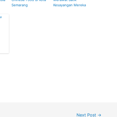
Semarang
Kesayangan Mereka
Next Post
→