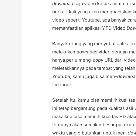
download
saja video kesukaanmu terse
berkali-kali yang akan menghabiskan 
video seperti Youtube, ada banyak cara
memanfaatkan aplikasi YTD Video
Dow
Banyak orang yang menyebut aplikasi i
melakukan
download
video dengan men
hanya perlu meng-
copy
URL dari video 
meletakkannya pada tempat yang telah
Youtube, kamu juga bisa men-
downloa
facebook.
Setelah itu, kamu bisa memilih kualitas
ini tetap bergantung pada kualitas asli
maka kita bisa memilih kualitas HD atau
tentunya akan semakin besar pula kuot
waktu yang dibutuhkan untuk men-
dow