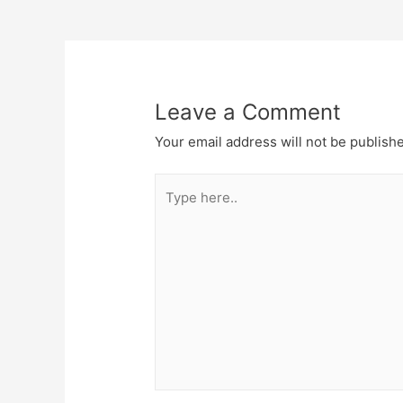
navigation
Leave a Comment
Your email address will not be publish
Type
here..