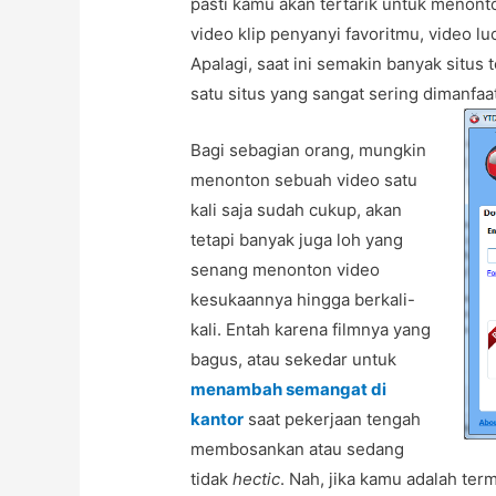
pasti kamu akan tertarik untuk menont
video klip penyanyi favoritmu, video lu
Apalagi, saat ini semakin banyak situs
satu situs yang sangat sering dimanfaa
Bagi sebagian orang, mungkin
menonton sebuah video satu
kali saja sudah cukup, akan
tetapi banyak juga loh yang
senang menonton video
kesukaannya hingga berkali-
kali. Entah karena filmnya yang
bagus, atau sekedar untuk
menambah semangat di
kantor
saat pekerjaan tengah
membosankan atau sedang
tidak
hectic
. Nah, jika kamu adalah ter