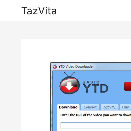
TazVita