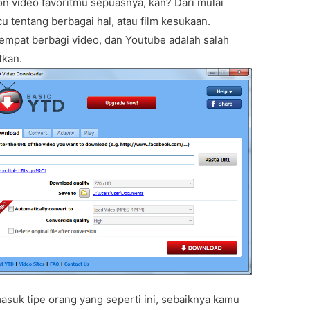
on video favoritmu sepuasnya, kan? Dari mulai
cu tentang berbagai hal, atau film kesukaan.
 tempat berbagi video, dan Youtube adalah salah
tkan.
masuk tipe orang yang seperti ini, sebaiknya kamu