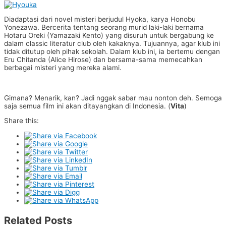
Diadaptasi dari novel misteri berjudul Hyoka, karya Honobu
Yonezawa. Bercerita tentang seorang murid laki-laki bernama
Hotaru Oreki (Yamazaki Kento) yang disuruh untuk bergabung ke
dalam classic literatur club oleh kakaknya. Tujuannya, agar klub ini
tidak ditutup oleh pihak sekolah. Dalam klub ini, ia bertemu dengan
Eru Chitanda (Alice Hirose) dan bersama-sama memecahkan
berbagai misteri yang mereka alami.
Gimana? Menarik, kan? Jadi nggak sabar mau nonton deh. Semoga
saja semua film ini akan ditayangkan di Indonesia. (
Vita
)
Share this:
Related Posts