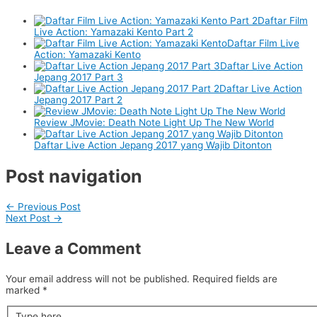
Daftar Film
Live Action: Yamazaki Kento Part 2
Daftar Film Live
Action: Yamazaki Kento
Daftar Live Action
Jepang 2017 Part 3
Daftar Live Action
Jepang 2017 Part 2
Review JMovie: Death Note Light Up The New World
Daftar Live Action Jepang 2017 yang Wajib Ditonton
Post navigation
←
Previous Post
Next Post
→
Leave a Comment
Your email address will not be published.
Required fields are
marked
*
Type here..