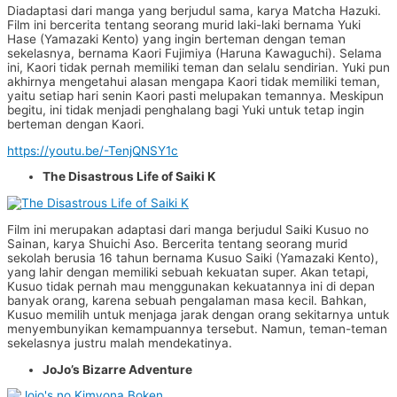
Diadaptasi dari manga yang berjudul sama, karya Matcha Hazuki.
Film ini bercerita tentang seorang murid laki-laki bernama Yuki
Hase (Yamazaki Kento) yang ingin berteman dengan teman
sekelasnya, bernama Kaori Fujimiya (Haruna Kawaguchi). Selama
ini, Kaori tidak pernah memiliki teman dan selalu sendirian. Yuki pun
akhirnya mengetahui alasan mengapa Kaori tidak memiliki teman,
yaitu setiap hari senin Kaori pasti melupakan temannya. Meskipun
begitu, ini tidak menjadi penghalang bagi Yuki untuk tetap ingin
berteman dengan Kaori.
https://youtu.be/-TenjQNSY1c
The Disastrous Life of Saiki K
Film ini merupakan adaptasi dari manga berjudul Saiki Kusuo no
Sainan, karya Shuichi Aso. Bercerita tentang seorang murid
sekolah berusia 16 tahun bernama Kusuo Saiki (Yamazaki Kento),
yang lahir dengan memiliki sebuah kekuatan super. Akan tetapi,
Kusuo tidak pernah mau menggunakan kekuatannya ini di depan
banyak orang, karena sebuah pengalaman masa kecil. Bahkan,
Kusuo memilih untuk menjaga jarak dengan orang sekitarnya untuk
menyembunyikan kemampuannya tersebut. Namun, teman-teman
sekelasnya justru malah mendekatinya.
JoJo’s Bizarre Adventure