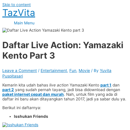
Skip to content
TazVita
Main Menu
Daftar Live Action: Yamazaki
Kento Part 3
Leave a Comment
/
Entertainment
,
Fun
,
Movie
/ By
Yuvita
Puspitasari
Kemarin kita udah bahas
live action
Yamazaki Kento
part 1
dan
part 2
yang sudah pernah tayang, jadi bisa didownload dengan
paket internet cepat dan murah
. Nah, untuk film yang ada di
daftar ini baru akan ditayangkan tahun 2017, jadi ya sabar dulu ya.
Berikut ini daftarnya:
Isshukan Friends