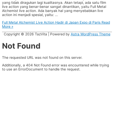
yang tidak diragukan lagi kualitasnya. Akan tetapi, ada satu film
live action yang benar-benar sangat dinantikan, yaitu Full Metal
Alchemist live action. Ada banyak hal yang menyebabkan live
action ini menjadi spesial, yaitu: …
Full Metal Alchemist Live Action Hadir di Japan Expo di Paris
Read
More »
Copyright © 2026
TazVita
| Powered by
Astra WordPress Theme
Not Found
The requested URL was not found on this server.
Additionally, a 404 Not Found error was encountered while trying
to use an ErrorDocument to handle the request.