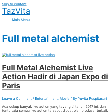
Skip to content
TazVita
Main Menu
Full metal alchemist
Full Metal Alchemist Live
Action Hadir di Japan Expo di
Paris
Leave a Comment
/
Entertainment
,
Movie
/ By
Yuvita Puspitasari
Ada cukup banyak live action yang tayang di tahun 2017 ini, dan
tentu saja semua live action tersebut dibuat oleh produser terbaik