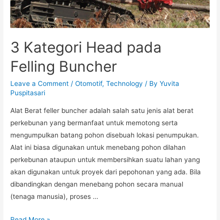
3 Kategori Head pada
Felling Buncher
Leave a Comment
/
Otomotif
,
Technology
/ By
Yuvita
Puspitasari
Alat Berat feller buncher adalah salah satu jenis alat berat
perkebunan yang bermanfaat untuk memotong serta
mengumpulkan batang pohon disebuah lokasi penumpukan.
Alat ini biasa digunakan untuk menebang pohon dilahan
perkebunan ataupun untuk membersihkan suatu lahan yang
akan digunakan untuk proyek dari pepohonan yang ada. Bila
dibandingkan dengan menebang pohon secara manual
(tenaga manusia), proses …
3
Read More »