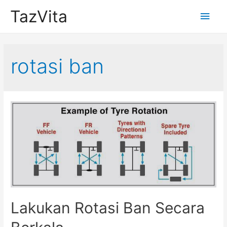
TazVita
Main
Men
rotasi ban
Lakukan Rotasi Ban Secara