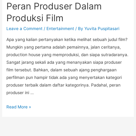
Peran Produser Dalam
Produksi Film
Leave a Comment
/
Entertainment
/ By
Yuvita Puspitasari
Apa yang kalian pertanyakan ketika melihat sebuah judul film?
Mungkin yang pertama adalah pemainnya, jalan ceritanya,
production house yang memproduksi, dan siapa sutradaranya.
Sangat jarang sekali ada yang menanyakan siapa produser
film tersebut. Bahkan, dalam sebuah ajang penghargaan
perfilman pun hampir tidak ada yang menyertakan kategori
produser terbaik dalam daftar kategorinya. Padahal, peran
produser ini …
Peran
Read More »
Produser
Dalam
Produksi