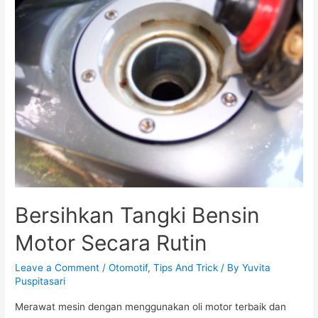
Bocor,
ya?
Bersihkan Tangki Bensin
Motor Secara Rutin
Leave a Comment
/
Otomotif
,
Tips And Trick
/ By
Yuvita
Puspitasari
Merawat mesin dengan menggunakan oli motor terbaik dan