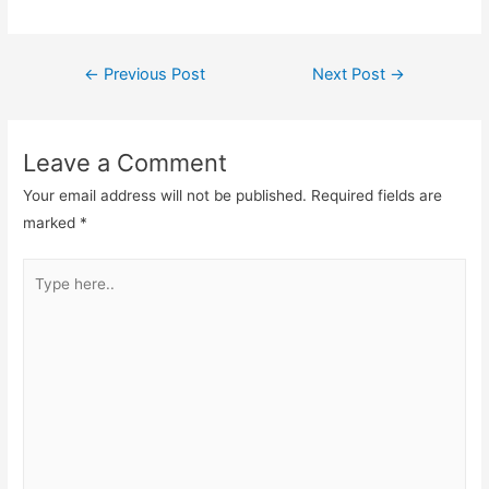
Post
←
Previous Post
Next Post
→
navigation
Leave a Comment
Your email address will not be published.
Required fields are
marked
*
Type
here..