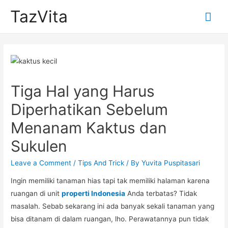
TazVita
Mai
Me
Tiga Hal yang Harus
Diperhatikan Sebelum
Menanam Kaktus dan
Sukulen
Leave a Comment
/
Tips And Trick
/ By
Yuvita Puspitasari
Ingin memiliki tanaman hias tapi tak memiliki halaman karena
ruangan di unit
properti Indonesia
Anda terbatas? Tidak
masalah. Sebab sekarang ini ada banyak sekali tanaman yang
bisa ditanam di dalam ruangan, lho. Perawatannya pun tidak