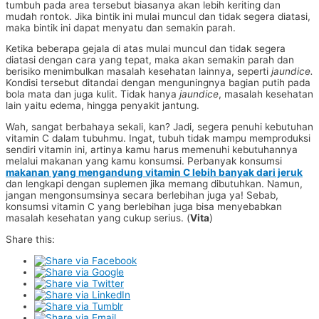
tumbuh pada area tersebut biasanya akan lebih keriting dan
mudah rontok. Jika bintik ini mulai muncul dan tidak segera diatasi,
maka bintik ini dapat menyatu dan semakin parah.
Ketika beberapa gejala di atas mulai muncul dan tidak segera
diatasi dengan cara yang tepat, maka akan semakin parah dan
berisiko menimbulkan masalah kesehatan lainnya, seperti
jaundice.
Kondisi tersebut ditandai dengan menguningnya bagian putih pada
bola mata dan juga kulit. Tidak hanya
jaundice
, masalah kesehatan
lain yaitu edema, hingga penyakit jantung.
Wah, sangat berbahaya sekali, kan? Jadi, segera penuhi kebutuhan
vitamin C dalam tubuhmu. Ingat, tubuh tidak mampu memproduksi
sendiri vitamin ini, artinya kamu harus memenuhi kebutuhannya
melalui makanan yang kamu konsumsi. Perbanyak konsumsi
makanan yang mengandung vitamin C lebih banyak dari jeruk
dan lengkapi dengan suplemen jika memang dibutuhkan. Namun,
jangan mengonsumsinya secara berlebihan juga ya! Sebab,
konsumsi vitamin C yang berlebihan juga bisa menyebabkan
masalah kesehatan yang cukup serius. (
Vita
)
Share this: