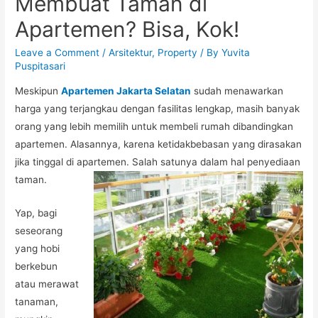
Membuat Taman di
Apartemen? Bisa, Kok!
Leave a Comment
/
Arsitektur
,
Property
/ By
Yuvita
Puspitasari
Meskipun
Apartemen Jakarta Selatan
sudah menawarkan
harga yang terjangkau dengan fasilitas lengkap, masih banyak
orang yang lebih memilih untuk membeli rumah dibandingkan
apartemen. Alasannya, karena ketidakbebasan yang dirasakan
jika tinggal di apartemen. Salah satunya dalam hal penyediaan
taman.
Yap, bagi
seseorang
yang hobi
berkebun
atau merawat
tanaman,