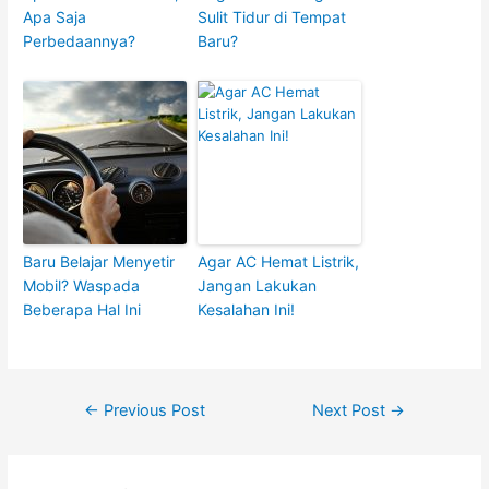
Apa Saja
Sulit Tidur di Tempat
Perbedaannya?
Baru?
Baru Belajar Menyetir
Agar AC Hemat Listrik,
Mobil? Waspada
Jangan Lakukan
Beberapa Hal Ini
Kesalahan Ini!
Post
←
Previous Post
Next Post
→
navigation