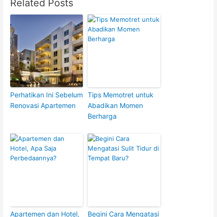
Related Posts
Perhatikan Ini Sebelum
Tips Memotret untuk
Renovasi Apartemen
Abadikan Momen
Berharga
Apartemen dan Hotel,
Begini Cara Mengatasi