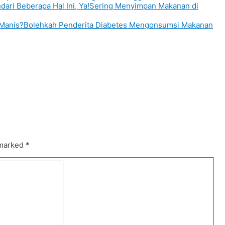
Sering Menyimpan Makanan di
Bolehkah Penderita Diabetes Mengonsumsi Makanan
 marked
*