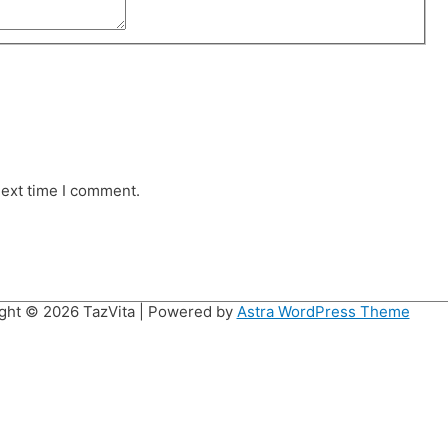
next time I comment.
ght © 2026
TazVita
| Powered by
Astra WordPress Theme