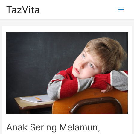
TazVita
Main
Men
Anak Sering Melamun,