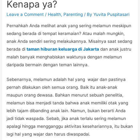
Kenapa ya?
Leave a Comment
/
Health
,
Parenting
/ By
Yuvita Puspitasari
Pernahkah Anda melihat anak yang sering melamun meskipun
sedang berada di tempat keramaian? Atau malah mungkin,
anak Anda sendiri sering melakukannya. Misalnya saat sedang
berada di
taman hiburan keluarga di Jakarta
dan anak justru
malah banyak menghabiskan waktunya dengan melamun
daripada bermain dengan teman lainnya.
Sebenarnya, melamun adalah hal yang wajar dan pastinya
pernah dilakukan oleh semua orang. Baik itu anak-anak
maupun orang dewasa. Bahkan menurut sebuah penelitia,
melamun bisa menjadi tanda bahwa anak memiliki otak yang
lebih tajam dibanding anak lain. Namun, bukan berarti Anda
jadi tidak waspada. Sebab, jika anak terlalu sering melamun
apalagi hingga mengganggu aktivitas kesehariannya, itu bukan
lagi hal yang wajar dan harus diwaspadai.