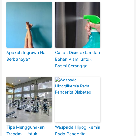
Apakah Ingrown Hair
Cairan Disinfektan dari
Berbahaya?
Bahan Alami untuk
Basmi Serangga
Tips Menggunakan
Waspada Hipoglikemia
Treadmill Untuk
Pada Penderita