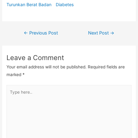
Turunkan Berat Badan
Diabetes
Post
←
Previous Post
Next Post
→
navigation
Leave a Comment
Your email address will not be published.
Required fields are
marked
*
Type
here..